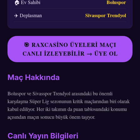
Boluspor
🏠 Ev Sahibi
Sivasspor Trendyol
✈️ Deplasman
🎯 RAXCASINO ÜYELERI MAÇI
CANLI İZLEYEBILIR → ÜYE OL
Maç Hakkında
Boluspor ve Sivasspor Trendyol arasındaki bu önemli
karşılaşma Süper Lig sezonunun kritik maçlarından biri olarak
kabul ediliyor. Her iki takımın da puan tablosundaki konumu
açısından maçın sonucu büyük önem taşıyor.
Canlı Yayın Bilgileri