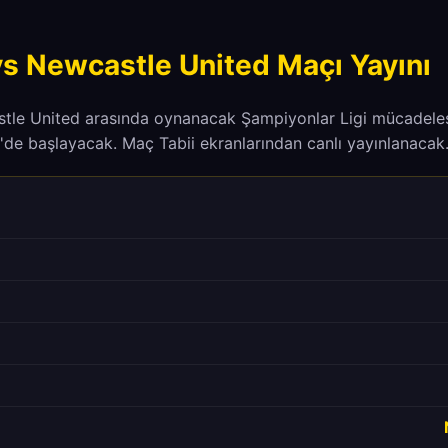
vs Newcastle United Maçı Yayını
stle United arasında oynanacak Şampiyonlar Ligi mücadele
'de başlayacak. Maç Tabii ekranlarından canlı yayınlanacak