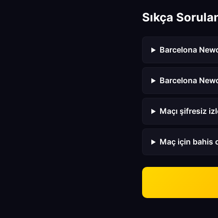
Sıkça Sorula
Barcelona Newc
Barcelona Newc
Maçı şifresiz iz
Maç için bahis 