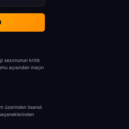
l
i sezonunun kritik
numu açısından maçın
m üzerinden lisanslı
 seçeneklerinden