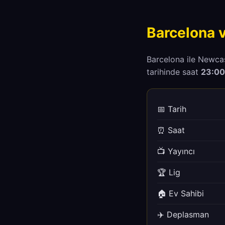
Barcelona 
Barcelona ile Newca
tarihinde saat
23:00
📅 Tarih
⏰ Saat
📺 Yayıncı
🏆 Lig
🏠 Ev Sahibi
✈️ Deplasman