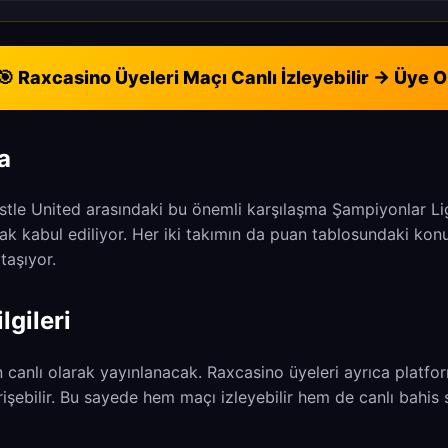
🎯 Raxcasino Üyeleri Maçı Canlı İzleyebilir → Üye O
a
tle United arasındaki bu önemli karşılaşma Şampiyonlar Lig
rak kabul ediliyor. Her iki takımın da puan tablosundaki ko
aşıyor.
lgileri
 canlı olarak yayınlanacak. Raxcasino üyeleri ayrıca platfor
rişebilir. Bu sayede hem maçı izleyebilir hem de canlı bahis