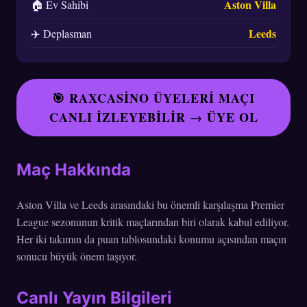
Aston Villa
🏠 Ev Sahibi
Leeds
✈️ Deplasman
🎯 RAXCASINO ÜYELERI MAÇI
CANLI İZLEYEBILIR → ÜYE OL
Maç Hakkında
Aston Villa ve Leeds arasındaki bu önemli karşılaşma Premier
League sezonunun kritik maçlarından biri olarak kabul ediliyor.
Her iki takımın da puan tablosundaki konumu açısından maçın
sonucu büyük önem taşıyor.
Canlı Yayın Bilgileri