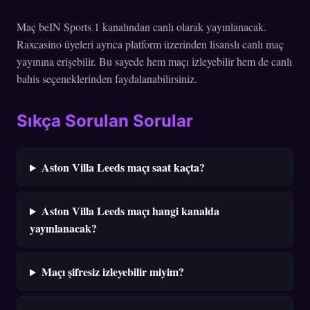
Maç beIN Sports 1 kanalından canlı olarak yayınlanacak.
Raxcasino üyeleri ayrıca platform üzerinden lisanslı canlı maç
yayınına erişebilir. Bu sayede hem maçı izleyebilir hem de canlı
bahis seçeneklerinden faydalanabilirsiniz.
Sıkça Sorulan Sorular
Aston Villa Leeds maçı saat kaçta?
Aston Villa Leeds maçı hangi kanalda
yayınlanacak?
Maçı şifresiz izleyebilir miyim?