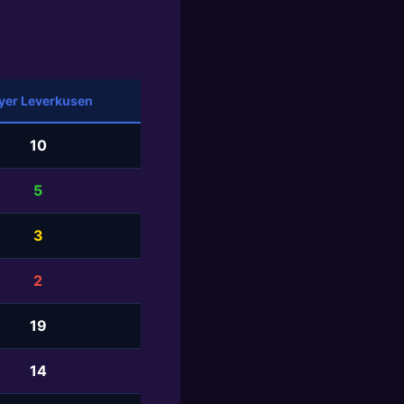
yer Leverkusen
10
5
3
2
19
14