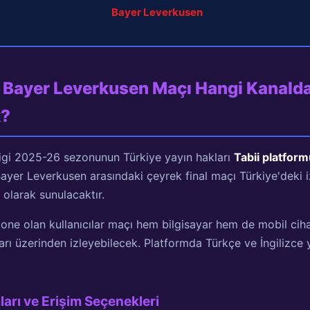
Bayer Leverkusen
s Bayer Leverkusen Maçı Hangi Kanald
k?
gi 2025-26 sezonunun Türkiye yayın hakları
Tabii platfor
Bayer Leverkusen arasındaki çeyrek final maçı Türkiye'deki iz
 olarak sunulacaktır.
one olan kullanıcılar maçı hem bilgisayar hem de mobil cih
ı üzerinden izleyebilecek. Platformda Türkçe ve İngilizce
ları ve Erişim Seçenekleri