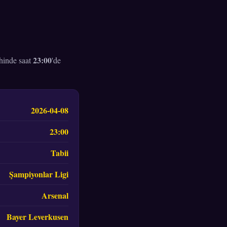
23:00
hinde saat
'de
2026-04-08
23:00
Tabii
Şampiyonlar Ligi
Arsenal
Bayer Leverkusen