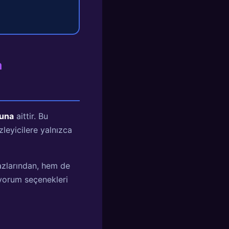
a
muna
aittir. Bu
leyicilere yalnızca
azlarından, hem de
 yorum seçenekleri