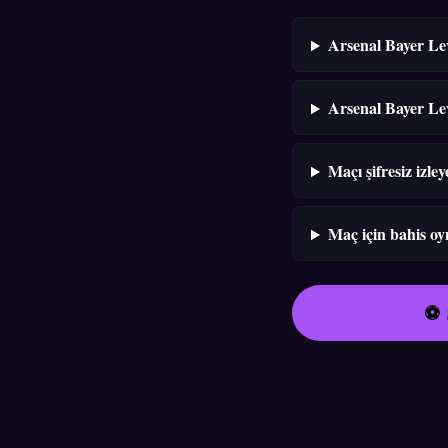
Arsenal Bayer Le
Arsenal Bayer Le
Maçı şifresiz izle
Maç için bahis oy
⚽ 