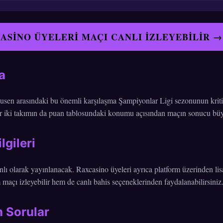
CASINO ÜYELERI MAÇI CANLI İZLEYEBILIR →
a
usen arasındaki bu önemli karşılaşma Şampiyonlar Ligi sezonunun kriti
Her iki takımın da puan tablosundaki konumu açısından maçın sonucu bü
lgileri
lı olarak yayınlanacak. Raxcasino üyeleri ayrıca platform üzerinden lis
 maçı izleyebilir hem de canlı bahis seçeneklerinden faydalanabilirsiniz
n Sorular