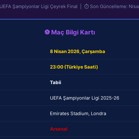
 UEFA Şampiyonlar Ligi Çeyrek Final | ⏱️ Son Güncelleme: Nis
⚽ Maç Bilgi Kartı
8 Nisan 2026, Çarşamba
23:00 (Türkiye Saati)
Tabii
UEFA Şampiyonlar Ligi 2025-26
Emirates Stadium, Londra
Arsenal