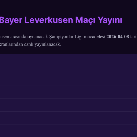
 Bayer Leverkusen Maçı Yayını
2026-04-08
kusen arasında oynanacak Şampiyonlar Ligi mücadelesi
tari
ranlarından canlı yayınlanacak.