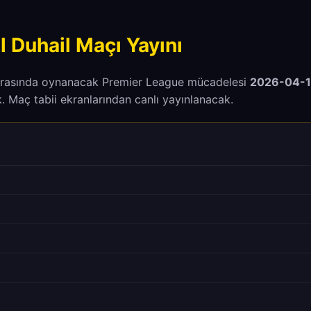
Al Duhail Maçı Yayını
il arasında oynanacak Premier League mücadelesi
2026-04-
. Maç tabii ekranlarından canlı yayınlanacak.