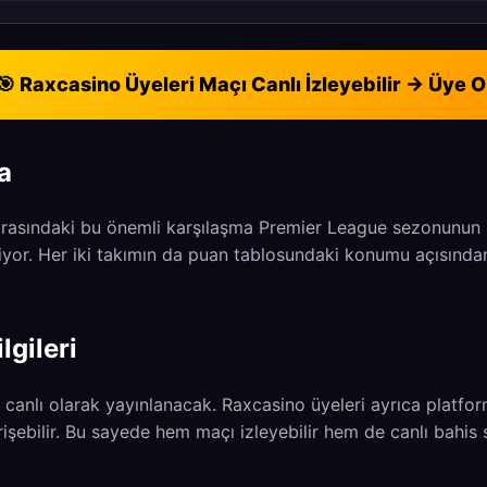
🎯 Raxcasino Üyeleri Maçı Canlı İzleyebilir → Üye O
a
 arasındaki bu önemli karşılaşma Premier League sezonunun 
iliyor. Her iki takımın da puan tablosundaki konumu açısınd
lgileri
 canlı olarak yayınlanacak. Raxcasino üyeleri ayrıca platfor
rişebilir. Bu sayede hem maçı izleyebilir hem de canlı bahis