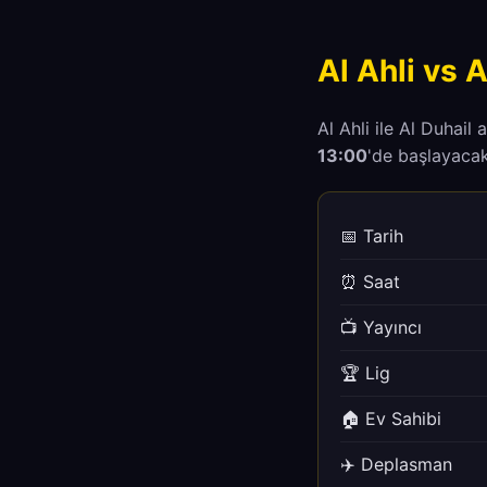
Al Ahli vs 
Al Ahli ile Al Duha
13:00
'de başlayacak
📅 Tarih
⏰ Saat
📺 Yayıncı
🏆 Lig
🏠 Ev Sahibi
✈️ Deplasman