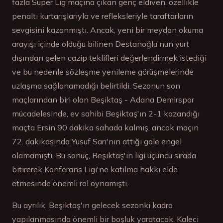
fazla Süper Lig maçına çıkan genç eldiven, özellikle
penaltı kurtarışlarıyla ve refleksleriyle taraftarların
sevgisini kazanmıştı. Ancak, yeni bir meydan okuma
arayışı içinde olduğu bilinen Destanoğlu'nun yurt
dışından gelen cazip teklifleri değerlendirmek istediği
ve bu nedenle sözleşme yenileme görüşmelerinde
uzlaşma sağlanamadığı belirtildi. Sezonun son
maçlarından biri olan Beşiktaş - Adana Demirspor
mücadelesinde, ev sahibi Beşiktaş'ın 2-1 kazandığı
maçta Ersin 90 dakika sahada kalmış, ancak maçın
72. dakikasında Yusuf Sarı'nın attığı gole engel
olamamıştı. Bu sonuç, Beşiktaş'ın ligi üçüncü sırada
bitirerek Konferans Ligi'ne katılma hakkı elde
etmesinde önemli rol oynamıştı.
Bu ayrılık, Beşiktaş'ın gelecek sezonki kadro
yapılanmasında önemli bir boşluk yaratacak. Kaleci