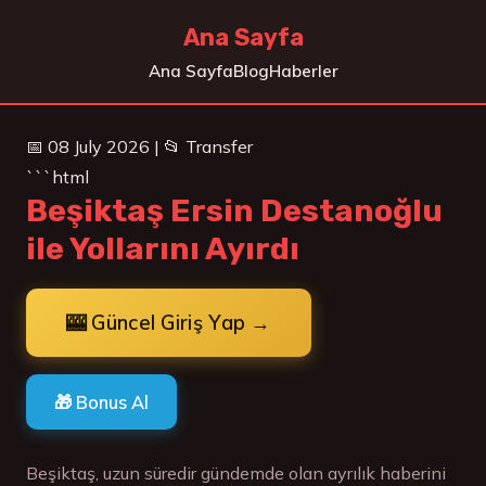
Ana Sayfa
Ana Sayfa
Blog
Haberler
📅 08 July 2026 | 📂 Transfer
```html
Beşiktaş Ersin Destanoğlu
ile Yollarını Ayırdı
🎰 Güncel Giriş Yap →
🎁 Bonus Al
Beşiktaş, uzun süredir gündemde olan ayrılık haberini