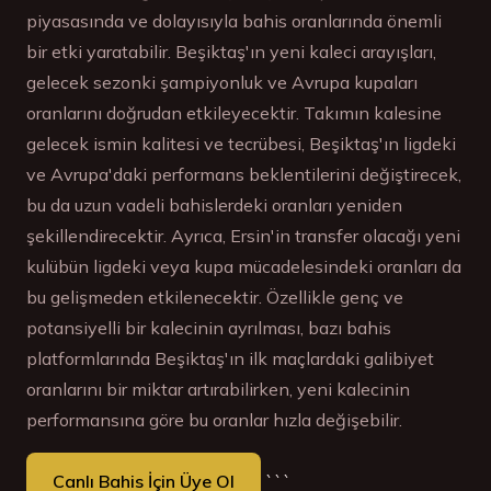
piyasasında ve dolayısıyla bahis oranlarında önemli
bir etki yaratabilir. Beşiktaş'ın yeni kaleci arayışları,
gelecek sezonki şampiyonluk ve Avrupa kupaları
oranlarını doğrudan etkileyecektir. Takımın kalesine
gelecek ismin kalitesi ve tecrübesi, Beşiktaş'ın ligdeki
ve Avrupa'daki performans beklentilerini değiştirecek,
bu da uzun vadeli bahislerdeki oranları yeniden
şekillendirecektir. Ayrıca, Ersin'in transfer olacağı yeni
kulübün ligdeki veya kupa mücadelesindeki oranları da
bu gelişmeden etkilenecektir. Özellikle genç ve
potansiyelli bir kalecinin ayrılması, bazı bahis
platformlarında Beşiktaş'ın ilk maçlardaki galibiyet
oranlarını bir miktar artırabilirken, yeni kalecinin
performansına göre bu oranlar hızla değişebilir.
Canlı Bahis İçin Üye Ol
```