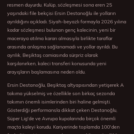
resmen duyurdu. Kulüp, sözleşmesi sona eren 25
yaşındaki file bekçisi Ersin Destanoğlu ile yolların
ayrıldığını açıkladı. Siyah-beyazlı formayla 2026 yılına
kadar sözleşmesi bulunan genç kalecinin, yeni bir
maceraya atılma kararı almasıyla birlikte taraflar
arasında anlaşma sağlanamadı ve yollar ayrıldı. Bu
ayrılık, Beşiktaş camiasında sürpriz olarak
karşılanırken, kaleci transferi konusunda yeni
arayışların başlamasına neden oldu.
Ersin Destanoğlu, Beşiktaş altyapısından yetişerek A
takıma yükselmiş ve özellikle son birkaç sezonda
takımın önemli isimlerinden biri haline gelmişti.
Gösterdiği performansla dikkat çeken Destanoğlu,
Süper Lig'de ve Avrupa kupalarında birçok önemli
maçta kaleyi korudu. Kariyerinde toplamda 100'den