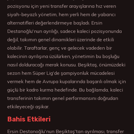
pozisyonu için yeni transfer arayışlarına hız veren
siyah-beyazlı yönetim, hem yerli hem de yabancı
alternatifleri değerlendirmeye başladı. Ersin
Destanoğlu'nun ayrılığı, sadece kaleci pozisyonunda
değil, takımın genel dinamikleri üzerinde de etkili
olabilir. Taraftarlar, genç ve gelecek vadeden bir
kalecinin ayrılışına üzülürken, yönetimin bu boşluğu
nasıl dolduracağı merak konusu. Beşiktaş, önümüzdeki
sezon hem Süper Lig'de şampiyonluk mücadelesi
vermek hem de Avrupa kupalarında başarılı olmak için
güçlü bir kadro kurma hedefinde. Bu bağlamda, kaleci
transferinin takımın genel performansını doğrudan
etkileyeceği aşikar.
Bahis Etkileri
Ersin Destanoğlu'nun Beşiktaş'tan ayrılması, transfer